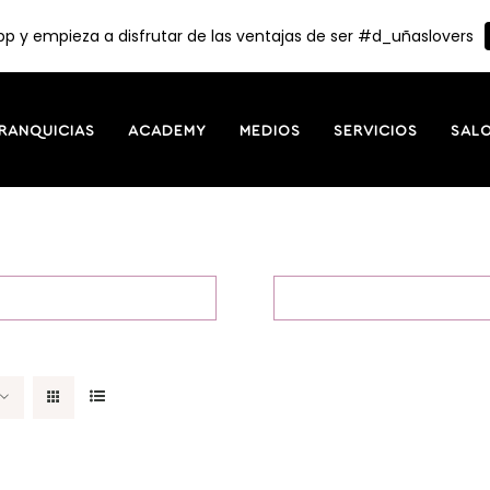
p y empieza a disfrutar de las ventajas de ser #d_uñaslovers
RANQUICIAS
ACADEMY
MEDIOS
SERVICIOS
SAL