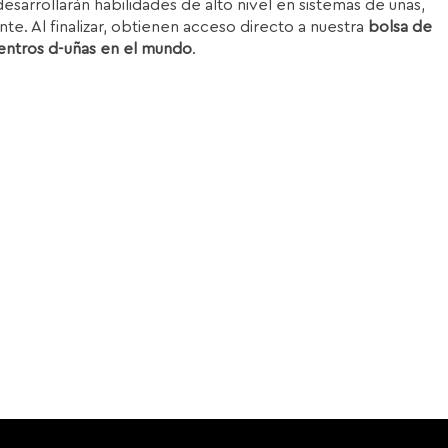
esarrollarán habilidades de alto nivel en sistemas de uñas,
nte. Al finalizar, obtienen acceso directo a nuestra
bolsa de
entros d-uñas en el mundo
.