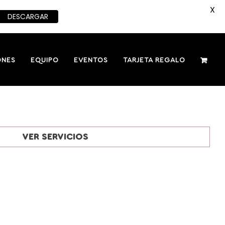
X
DESCARGAR
ONES
EQUIPO
EVENTOS
TARJETA REGALO
VER SERVICIOS