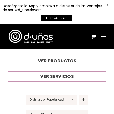
X
Descárgate la App y empieza a disfrutar de las ventajas
de ser #d_uñaslovers
DESCARGAR
Saltar
al
contenido
VER PRODUCTOS
VER SERVICIOS
Ordena por
Popularidad