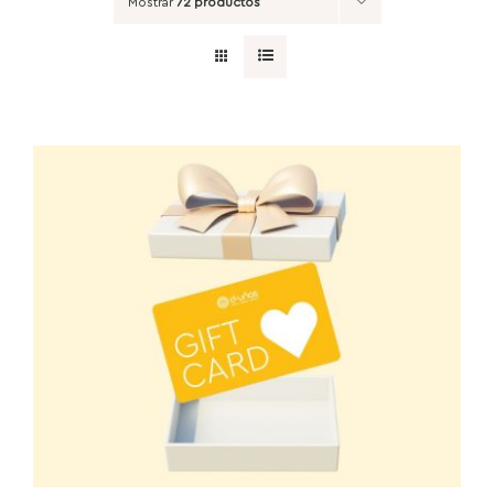
Mostrar
72 productos