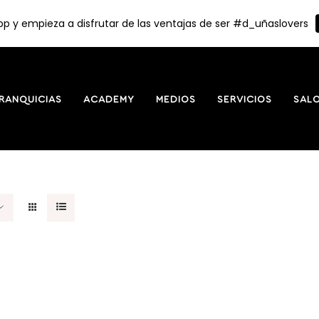
p y empieza a disfrutar de las ventajas de ser #d_uñaslovers
RANQUICIAS
ACADEMY
MEDIOS
SERVICIOS
SAL