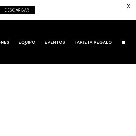
X
DESCARGAR
ONES
EQUIPO
EVENTOS
TARJETA REGALO